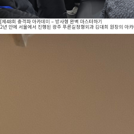
[제48회 충격파 아카데미 – 방사형 완벽 마스터하기
2년 만에 서울에서 진행된 광주 푸른길정형외과 김대희 원장의 아