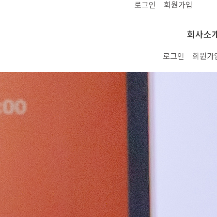
로그인
회원가입
UIC Commercial Firm Inc
(주)유아이씨커머셜펌은 제조사 스톨즈메
회사소
진행 세미나 / 학회 안내
로그인
회원가